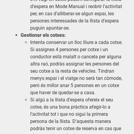
d’espera en Mode Manual i reobrir l’activitat
per, en cas d’alliberar-se algun espai, les
persones interessades de la llista d’espera
puguin apuntar-se.
Gestionar els cotxes:
Intenta conservar un lloc lliure a cada cotxe.
Si assignes 4 persones per cotxe i un
conductor està malalt o cancela per alguna
altra raó, podràs assignar les persones del
seu cotxe a la resta de vehicles. Tindran
menys espai i el viatge no serà tan còmode,
però és millor anar 5 persones en un cotxe
que haver de quedar-se a casa.
Si algú a la llista d’espera ofereix el seu
cotxe, és una bona pràctica afegir-lo a
l’activitat tot i que no sigui la primera
persona de la llista. D’aquesta manera
podràs tenir un cotxe de reserva en cas que