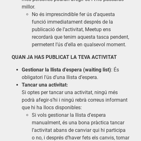
millor.
No és imprescindible fer ús d’aquesta
funció immediatament després de la
publicació de l’activitat, Meetup ens
recordarà que tenim aquesta tasca pendent,
permetent l’ús d’ella en qualsevol moment.
QUAN JA HAS PUBLICAT LA TEVA ACTIVITAT
Gestionar la llista d’espera (waiting list)
: És
obligatori l’ús d’una llista d’espera.
Tancar una activitat:
Si optes per tancar una activitat, ningú més
podrà afegir-s’hi i ningú rebrà correus informant
que hi ha llocs disponibles:
Si vols gestionar la llista d’espera
manualment, és una bona pràctica tancar
l’activitat abans de canviar qui hi participa
o no, i després d’haver fets els canvis, tornar