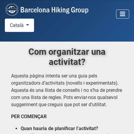
Seleccioni el seu idioma
Català
Com organitzar una
activitat?
Aquesta pàgina intenta ser una guia pels
organitzadors d’activitats (novells i experimentats).
Aquesta és una llista de consells i no s’ha de prendre
com una llista de regles. Pots enviar-nos qualsevol
suggeriment que creguis que pot ser d’utilitat.
PER COMENÇAR
Quan hauria de planificar l’activitat?