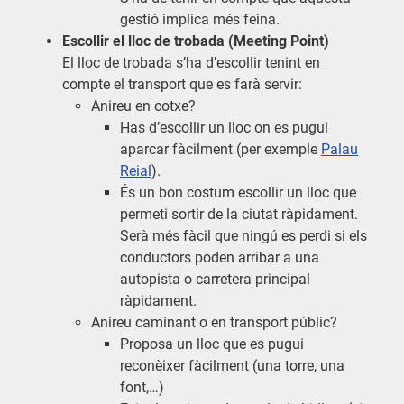
gestió implica més feina.
Escollir el lloc de trobada (Meeting Point)
El lloc de trobada s’ha d’escollir tenint en
compte el transport que es farà servir:
Anireu en cotxe?
Has d’escollir un lloc on es pugui
aparcar fàcilment (per exemple
Palau
Reial
).
És un bon costum escollir un lloc que
permeti sortir de la ciutat ràpidament.
Serà més fàcil que ningú es perdi si els
conductors poden arribar a una
autopista o carretera principal
ràpidament.
Anireu caminant o en transport públic?
Proposa un lloc que es pugui
reconèixer fàcilment (una torre, una
font,…)