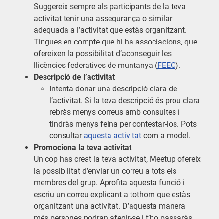
Suggereix sempre als participants de la teva
activitat tenir una assegurança o similar
adequada a l’activitat que estàs organitzant.
Tingues en compte que hi ha associacions, que
ofereixen la possibilitat d’aconseguir les
llicències federatives de muntanya (
FEEC
).
Descripció de l’activitat
Intenta donar una descripció clara de
l’activitat. Si la teva descripció és prou clara
rebràs menys correus amb consultes i
tindràs menys feina per contestar-los. Pots
consultar
aquesta activitat
com a model.
Promociona la teva activitat
Un cop has creat la teva activitat, Meetup ofereix
la possibilitat d’enviar un correu a tots els
membres del grup. Aprofita aquesta funció i
escriu un correu explicant a tothom que estàs
organitzant una activitat. D’aquesta manera
més persones podran afegir-se i t’ho passaràs