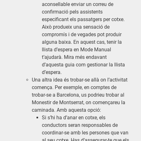
aconsellable enviar un correu de
confirmació pels assistents
especificant els passatgers per cotxe.
Això produeix una sensació de
compromís i de vegades pot produir
alguna baixa. En aquest cas, tenir la
llista d’espera en Mode Manual
t’ajudarà. Mira més endavant
d’aquesta guia com gestionar la llista
d’espera.
Una altra idea és trobar-se allà on l’activitat
comença. Per exemple, en comptes de
trobar-se a Barcelona, us podrieu trobar al
Monestir de Montserrat, on començareu la
caminada. Amb aquesta opció:
Si s’hi ha d’anar en cotxe, els
conductors seran responsables de
coordinar-se amb les persones que van
al seu cotxe. Has d’assegurar-te que els