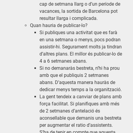
cap de setmana llarg o d’un període de
vacances, la sortida de Barcelona pot
resultar llarga i complicada.
Quan hauria de publicar-lo?
Si publiques una activitat que es farà
en una setmana o menys, pocs podran
assistir-hi. Segurament molts ja tindran
d’altres plans. El millor és publicar-lo de
4 a 6 setmanes abans.
Si no demanaràs bestreta, n’hi ha prou
amb que el publiquis 2 setmanes
abans. D’aquesta manera hauràs de
dedicar menys temps a la organització.
La gent tendeix a canviar de plans amb
força facilitat. Si planifiques amb més
de 2 setmanes d’antelació és
aconsellable que demanis una bestreta
per augmentar el ratio d’assistents.
S’ha de tenir en compte que aquesta