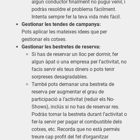
algun conductor finalment no pugui venir, i
podràs resoldre el problema fàcilment.
Intenta sempre fer la teva vida més fàcil.
Gestionar les tendes de campanya:
Pots aplicar les mateixes idees que per
gestionar els cotxes.
Gestionar les bestretes de reserva:
Si has de reservar un lloc per dormir, fer
algun àpat o una empresa per l’activitat, no
facis servir els teus diners o pots tenir
sorpreses desagradables.
També pots demanar una bestreta de
reserva per augmentar el grau de
participació a l’activitat (reduir els No-
Shows), inclús si no has de reservar res.
Podràs tornar la bestreta durant l’activitat o
fer-la servir per pagar el combustible dels
cotxes, etc. Recorda que no està permés
treure cap profit del fet d’organitzar