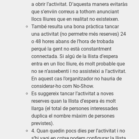
a obrir l’activitat. D’aquesta manera evitaràs
que s’enviin correus a tothom anunciant
llocs lliures que en realitat no existeixen.
També resulta una bona pràctica tancar
una activitat (no permetre més reserves) 24
o 48 hores abans de l’hora de trobada
perqué la gent no està constantment
connectada. Si algú de la llista d’espera
entra en un lloc lliure, és molt probable que
no se n’assebenti i no assisteixi a l’activitat.
En aquest cas l’organitzador no hauria de
considerar-ho com No-Show.
Es suggereix tancar l’activitat a noves
reserves quan la llista d’espera és molt
llarga (el total de persones interessades
duplica el nombre màxim de persones
previstes).
4. Quan quedin pocs dies per l’activitat i no
s’hi vagi en cotxe podem configurar la llista