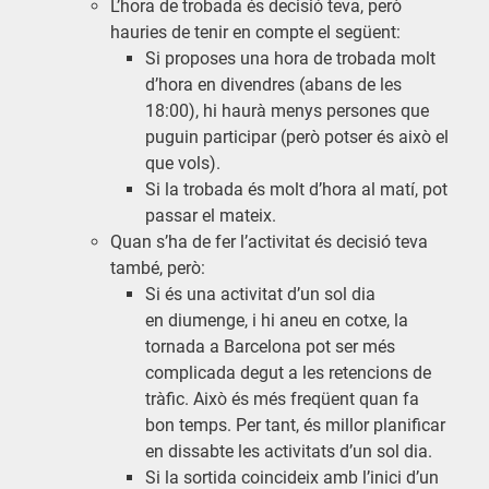
L’hora de trobada és decisió teva, però
hauries de tenir en compte el següent:
Si proposes una hora de trobada molt
d’hora en divendres (abans de les
18:00), hi haurà menys persones que
puguin participar (però potser és això el
que vols).
Si la trobada és molt d’hora al matí, pot
passar el mateix.
Quan s’ha de fer l’activitat és decisió teva
també, però:
Si és una activitat d’un sol dia
en diumenge, i hi aneu en cotxe, la
tornada a Barcelona pot ser més
complicada degut a les retencions de
tràfic. Això és més freqüent quan fa
bon temps. Per tant, és millor planificar
en dissabte les activitats d’un sol dia.
Si la sortida coincideix amb l’inici d’un