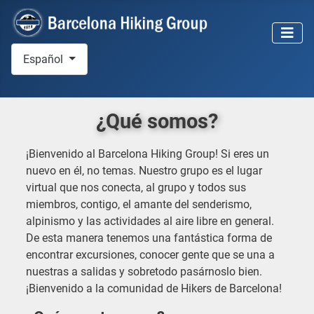
Seleccione su idioma
Español
¿Qué somos?
¡Bienvenido al Barcelona Hiking Group! Si eres un
nuevo en él, no temas. Nuestro grupo es el lugar
virtual que nos conecta, al grupo y todos sus
miembros, contigo, el amante del senderismo,
alpinismo y las actividades al aire libre en general.
De esta manera tenemos una fantástica forma de
encontrar excursiones, conocer gente que se una a
nuestras a salidas y sobretodo pasárnoslo bien.
¡Bienvenido a la comunidad de Hikers de Barcelona!